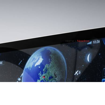
Home
>
Nosotros