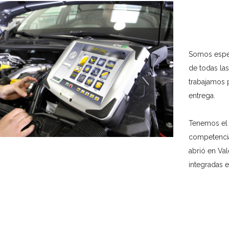
Somos espec
de todas la
trabajamos 
entrega.
Tenemos el 
competencia
abrió en Va
integradas e