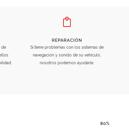
REPARACIÓN
 de
Si tiene problemas con los sistemas de
ellos
navegación y sonido de su vehículo,
ilidad.
nosotros podemos ayudarle.
80
%
S