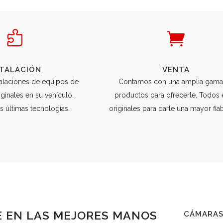
STALACIÓN
VENTA
alaciones de equipos de
Contamos con una amplia gama
ginales en su vehículo.
productos para ofrecerle. Todos 
s últimas tecnologías.
originales para darle una mayor fiab
 EN LAS MEJORES MANOS
CÁMARA